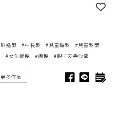
山區造型
#中長髮
#兒童編髮
#兒童髮型
型
#女生編髮
#編髮
#親子友善沙龍
更多作品