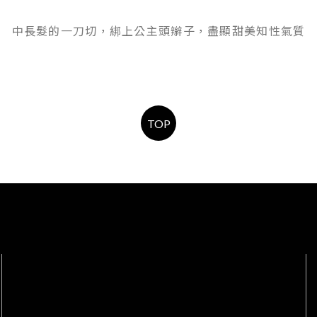
中長髮的一刀切，綁上公主頭辮子，盡顯甜美知性氣質
TOP