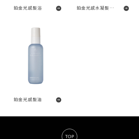
鉑金光感髮浴
鉑金光感水凝髮膜
鉑金光感髮油
TOP