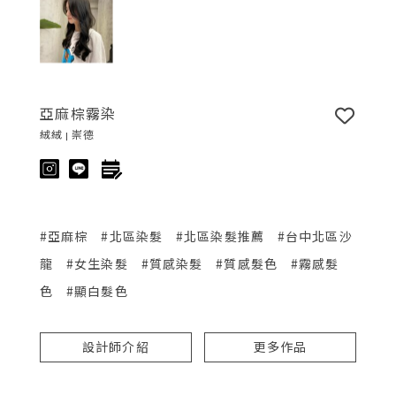
亞麻棕霧染
絨絨 | 崇德
#亞麻棕
#北區染髮
#北區染髮推薦
#台中北區沙
龍
#女生染髮
#質感染髮
#質感髮色
#霧感髮
色
#顯白髮色
設計師介紹
更多作品