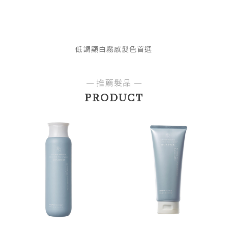
低調顯白霧感髮色首選
推薦髮品
PRODUCT