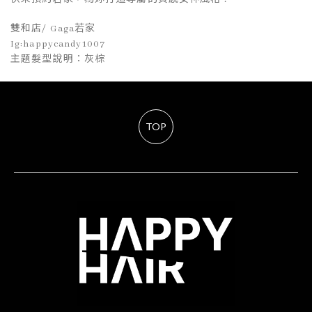
雙和店/ Gaga若家
Ig:happycandy1007
主題髮型說明：灰棕
TOP