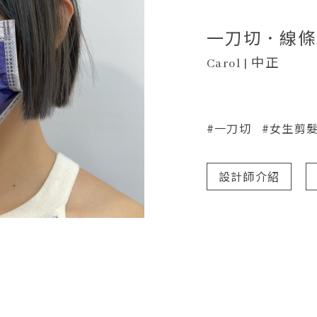
一刀切．線條
Carol | 中正
#一刀切
#女生剪
設計師介紹