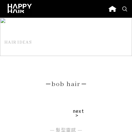
HAIR IDEAS
髮型靈感
bob hair
next
>
髮型靈感