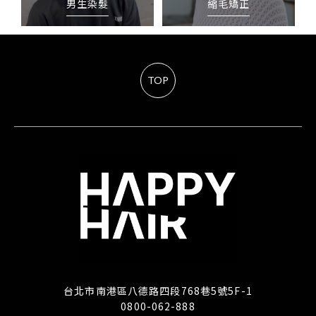
男生染髮
縮毛矯正
TOP
台北市南港區八德路四段768巷5號5F-1
0800-062-888