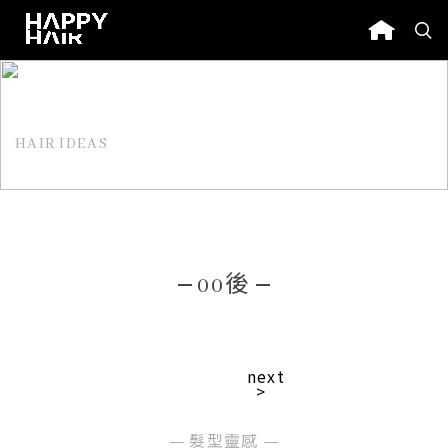
HAIR IDEAS
髮型靈感
00後
next
>
髮型靈感