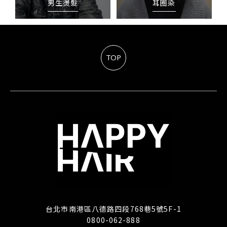
男生燙髮
耳圈染
TOP
台北市南港區八德路四段768巷5號5F-1
0800-062-888