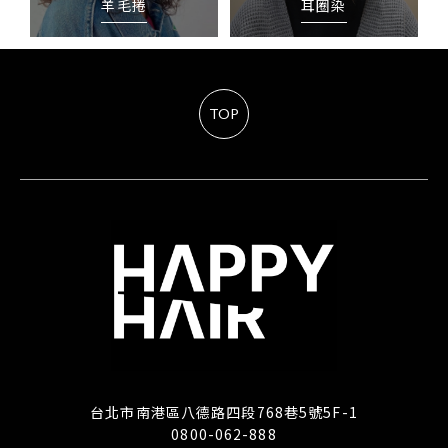
羊毛捲
耳圈染
TOP
台北市南港區八德路四段768巷5號5F-1
0800-062-888