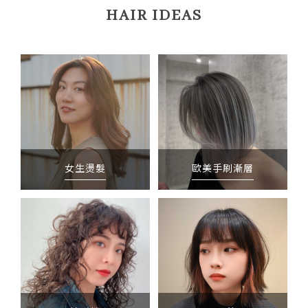
HAIR IDEAS
女生燙髮
歐美手刷漸層