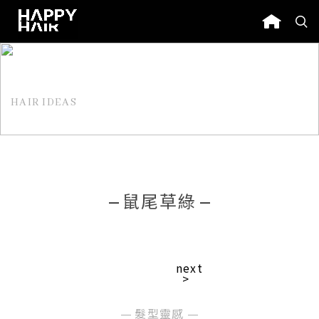
HAIR IDEAS
髮型靈感
鼠尾草綠
next
>
髮型靈感