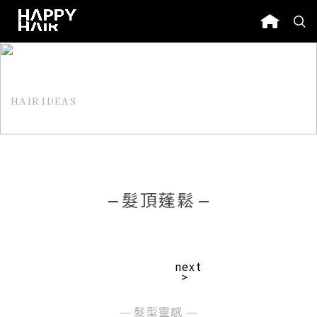
HAIR IDEAS
髮型靈感
髮頂蓬鬆
next
>
髮型靈感