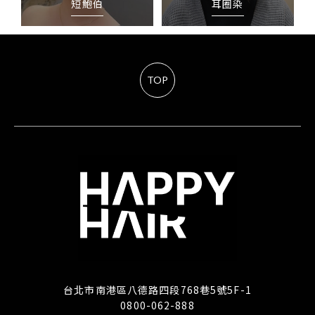
短鮑伯
耳圈染
TOP
台北市南港區八德路四段768巷5號5F-1
0800-062-888