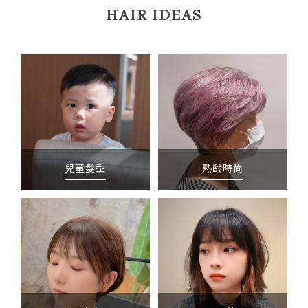
HAIR IDEAS
兒童髮型
熟齡時尚