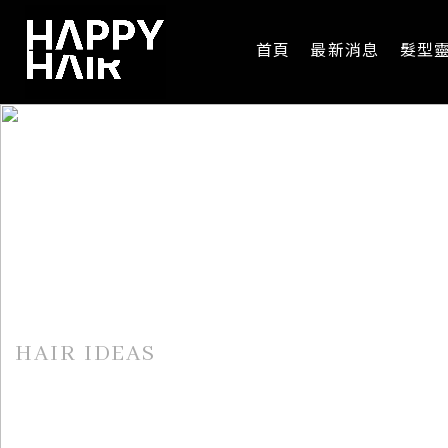
首頁
最新消息
髮型
髮型靈感
HAIR IDEAS