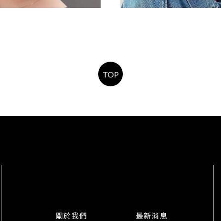
短鮑伯
羊毛捲
TOP
關於我們
最新消息