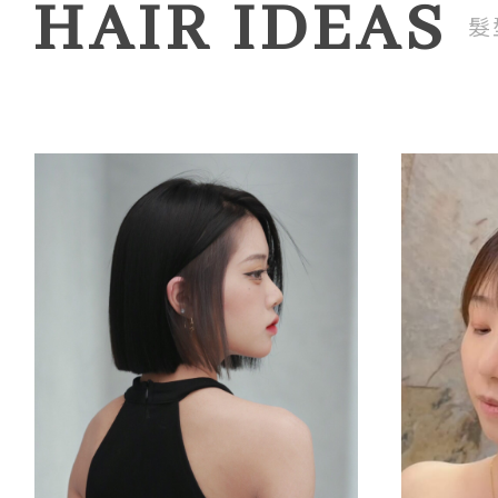
HAIR IDEAS
髮