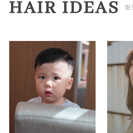
HAIR IDEAS
髮