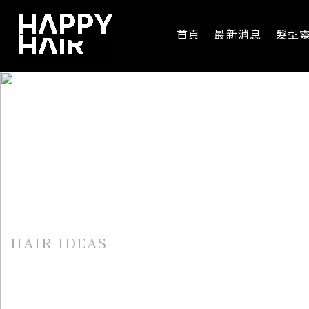
首頁
最新消息
髮型
髮型靈感
HAIR IDEAS