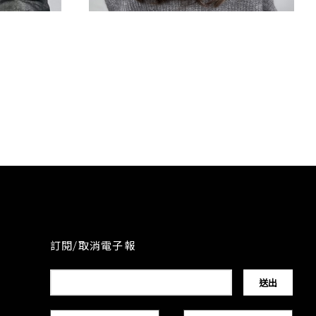
設計線條染
訂閱/取消電子報