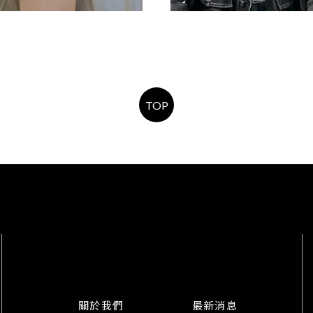
女生燙髮
男生燙髮
TOP
關於我們
最新消息