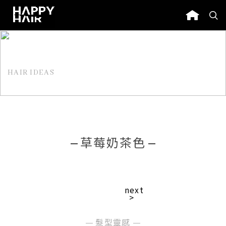
HAIR IDEAS
髮型靈感
草莓奶茶色
next
>
髮型靈感