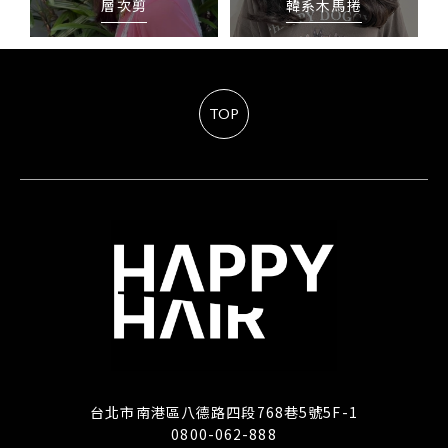
層次剪
韓系木馬捲
TOP
台北市南港區八德路四段768巷5號5F-1
0800-062-888