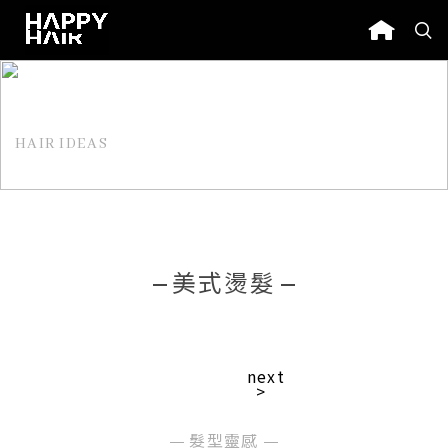
HAIR IDEAS
髮型靈感
美式燙髮
next
>
髮型靈感