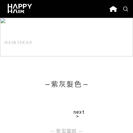
HAIR IDEAS
髮型靈感
紫灰髮色
next
>
髮型靈感