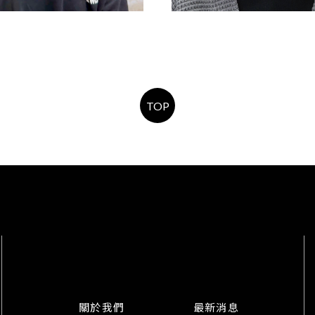
男生染髮
耳圈染
TOP
關於我們
最新消息