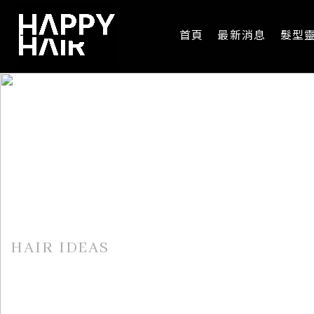
首頁
最新消息
髮型
髮型靈感
HAIR IDEAS