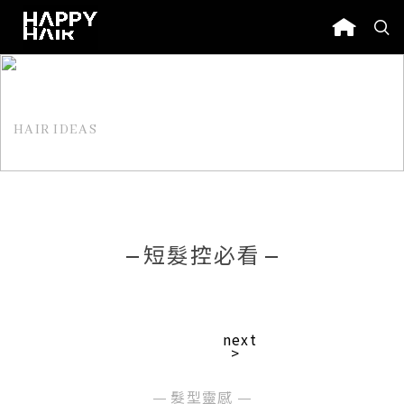
HAIR IDEAS
髮型靈感
短髮控必看
next
>
髮型靈感