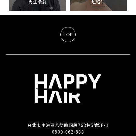
男生染髮
短鮑伯
TOP
台北市南港區八德路四段768巷5號5F-1
0800-062-888