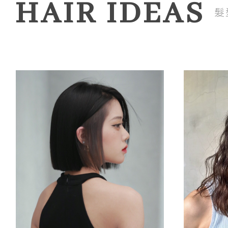
HAIR IDEAS
髮