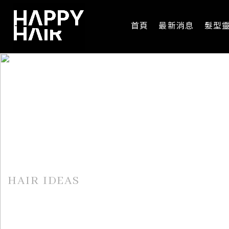
首頁
最新消息
髮型
髮型靈感
HAIR IDEAS