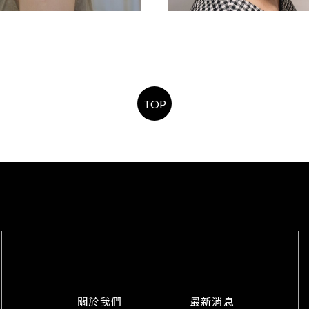
女生燙髮
熟齡時尚
TOP
關於我們
最新消息