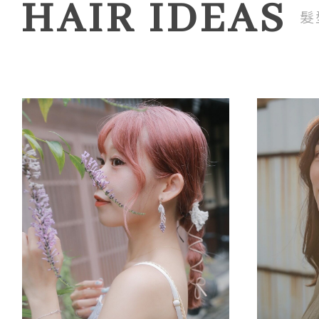
HAIR IDEAS
髮