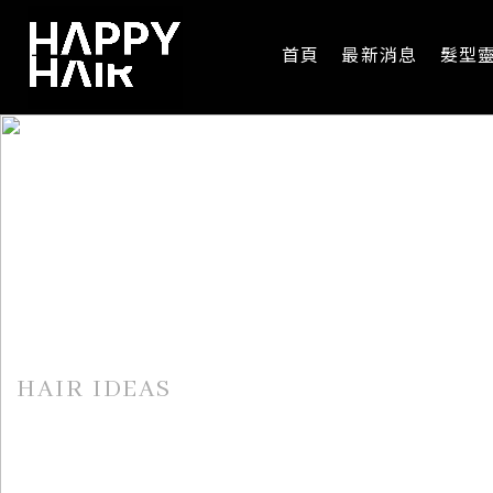
首頁
最新消息
髮型
髮型靈感
HAIR IDEAS