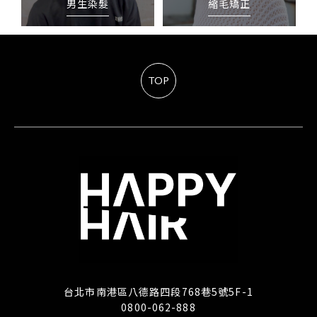
男生染髮
縮毛矯正
TOP
台北市南港區八德路四段768巷5號5F-1
0800-062-888