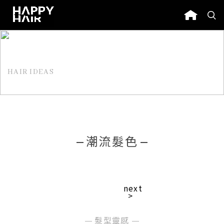
HAIR IDEAS
髮型靈感
潮流髮色
next
>
髮型靈感