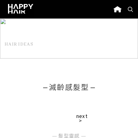
HAIR IDEAS
髮型靈感
減齡感髮型
next
>
髮型靈感