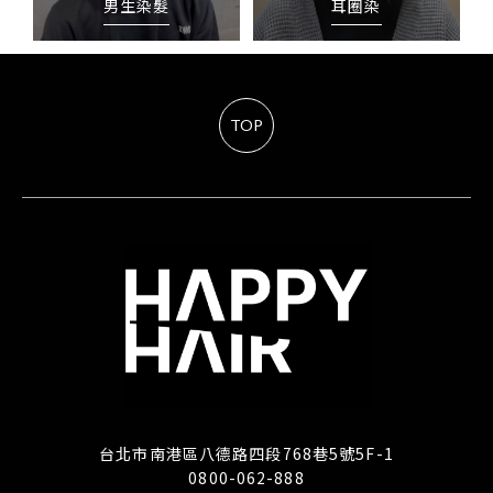
男生染髮
耳圈染
TOP
台北市南港區八德路四段768巷5號5F-1
0800-062-888