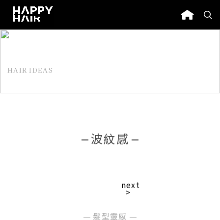
HAIR IDEAS
髮型靈感
波紋感
next
>
髮型靈感