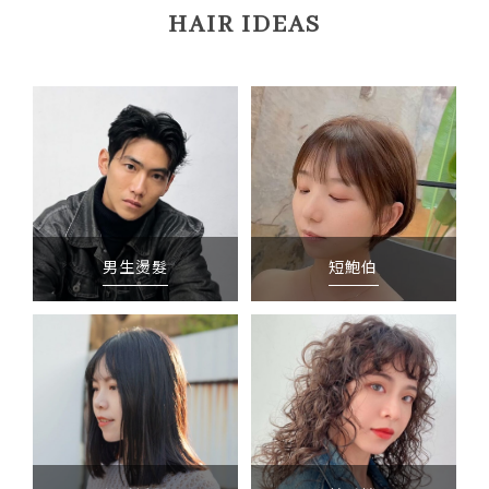
HAIR IDEAS
男生燙髮
短鮑伯