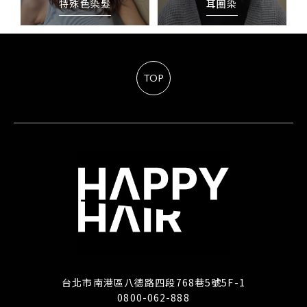
特殊色染髮
耳圈染
TOP
台北市南港區八德路四段768巷5號5F-1
0800-062-888