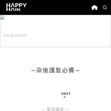
HAIR IDEAS
髮型靈感
染後護髮必備
next
>
髮型靈感