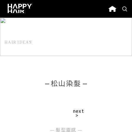
HAIR IDEAS
髮型靈感
松山染髮
next
>
髮型靈感