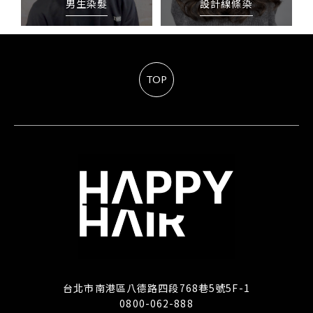
男生染髮
設計線條染
TOP
台北市南港區八德路四段768巷5號5F-1
0800-062-888