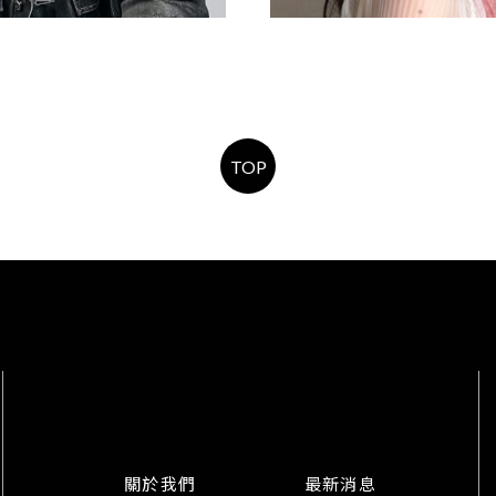
男生燙髮
編髮/活動造
TOP
關於我們
最新消息