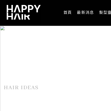
首頁
最新消息
髮型
髮型靈感
HAIR IDEAS