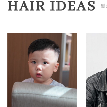
HAIR IDEAS
髮