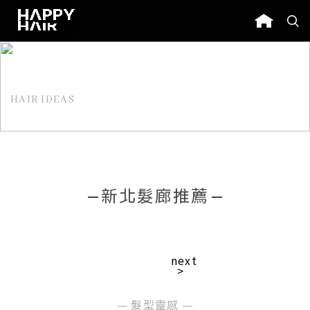
HAIR IDEAS
髮型靈感
新北髮廊推薦
next
>
髮型靈感