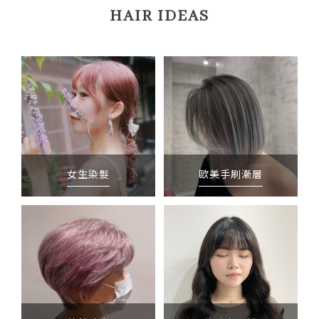
HAIR IDEAS
女生染髮
歐美手刷漸層