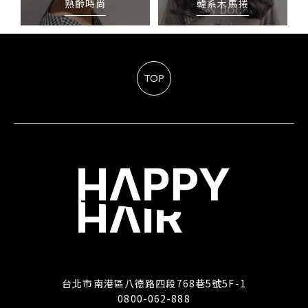
熟齡時尚
韓系木馬捲
TOP
台北市南港區八德路四段768巷5號5F-1
0800-062-888