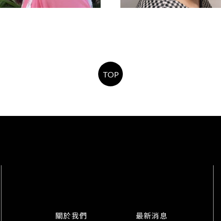
層次剪
熟齡時尚
TOP
關於我們
最新消息