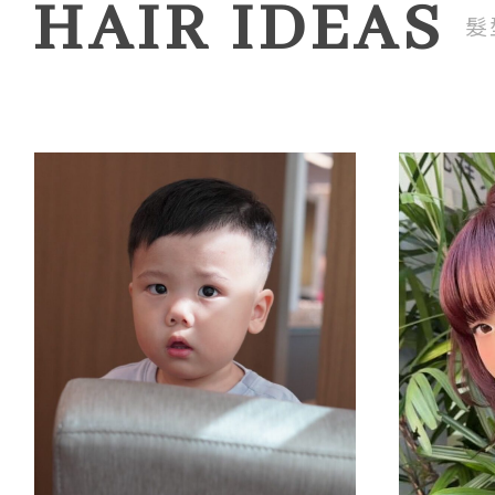
HAIR IDEAS
髮