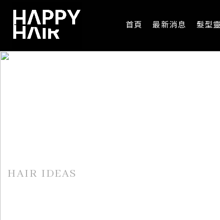
首頁
最新消息
髮型
髮型靈感
HAIR IDEAS