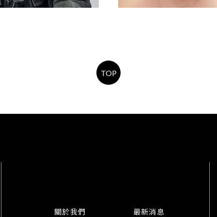
男生燙髮
短鮑伯
TOP
關於我們
最新消息