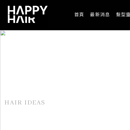
首頁
最新消息
髮型
髮型靈感
HAIR IDEAS