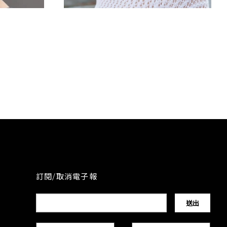
縮毛矯正
訂閱/取消電子報