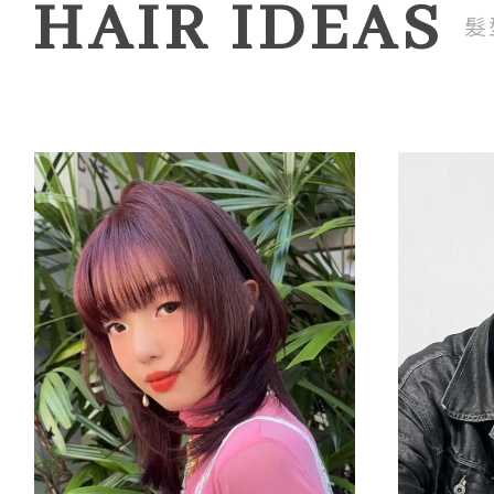
HAIR IDEAS
髮