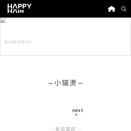
HAIR IDEAS
髮型靈感
小貓燙
next
>
髮型靈感