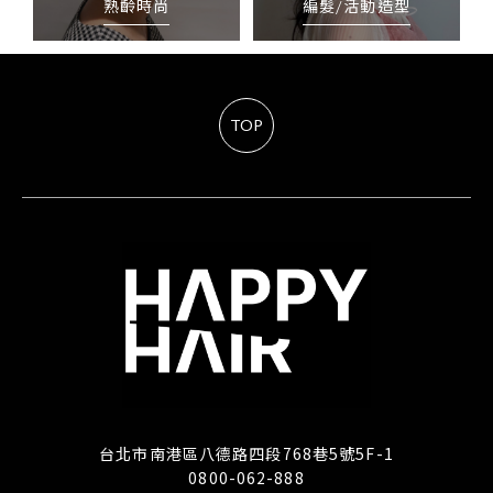
熟齡時尚
編髮/活動造型
TOP
台北市南港區八德路四段768巷5號5F-1
0800-062-888