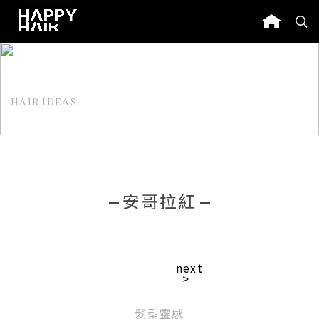
HAIR IDEAS
髮型靈感
安哥拉紅
next
>
髮型靈感