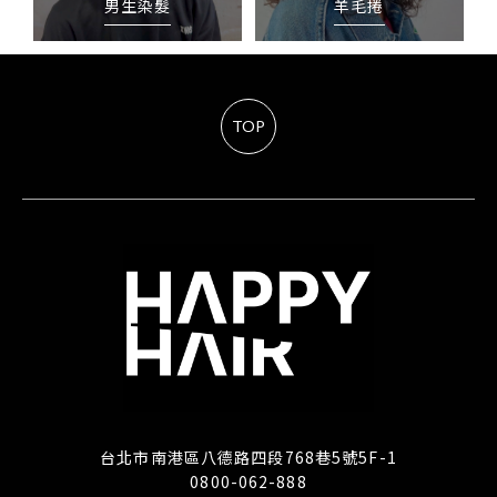
男生染髮
羊毛捲
TOP
台北市南港區八德路四段768巷5號5F-1
0800-062-888