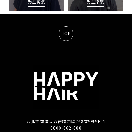
男生剪髮
男生染髮
TOP
台北市南港區八德路四段768巷5號5F-1
0800-062-888