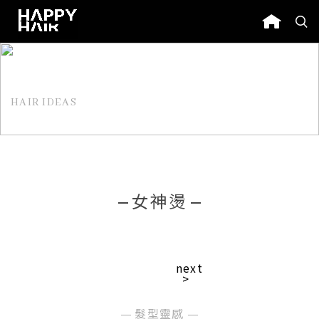
HAIR IDEAS
髮型靈感
女神燙
next
>
髮型靈感