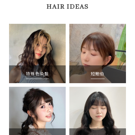
HAIR IDEAS
特殊色染髮
短鮑伯