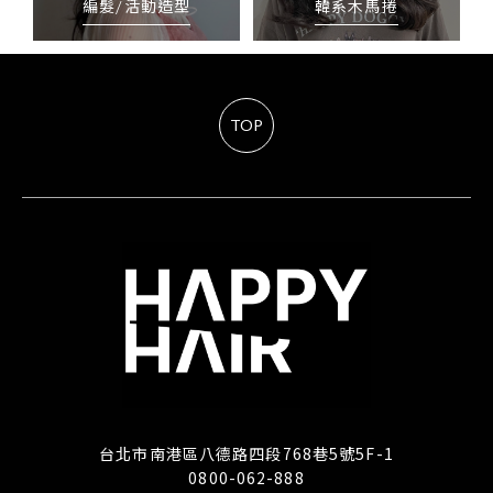
編髮/活動造型
韓系木馬捲
TOP
台北市南港區八德路四段768巷5號5F-1
0800-062-888