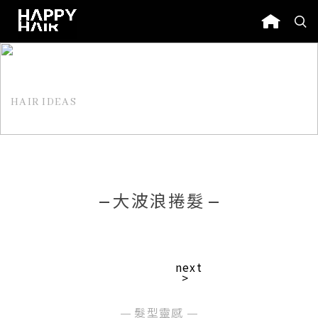
HAIR IDEAS
髮型靈感
大波浪捲髮
next
>
髮型靈感