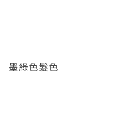
墨綠色髮色