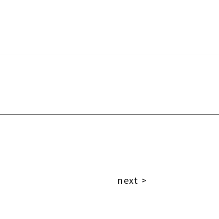
next >