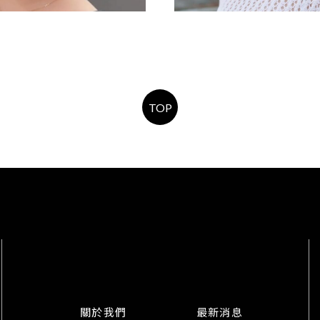
短鮑伯
縮毛矯正
TOP
關於我們
最新消息