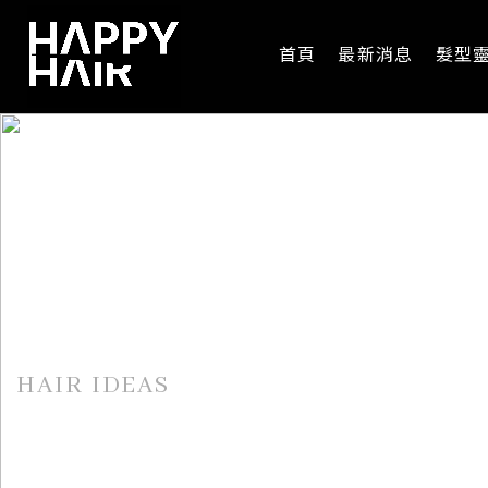
首頁
最新消息
髮型
髮型靈感
HAIR IDEAS