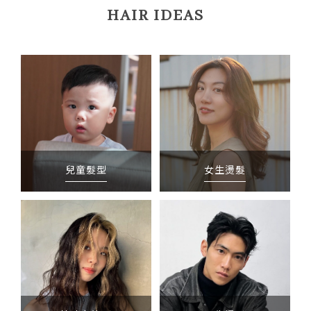
HAIR IDEAS
兒童髮型
女生燙髮