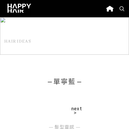
HAIR IDEAS
髮型靈感
單寧藍
next
>
髮型靈感