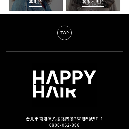
羊毛捲
韓系木馬捲
TOP
台北市南港區八德路四段768巷5號5F-1
0800-062-888