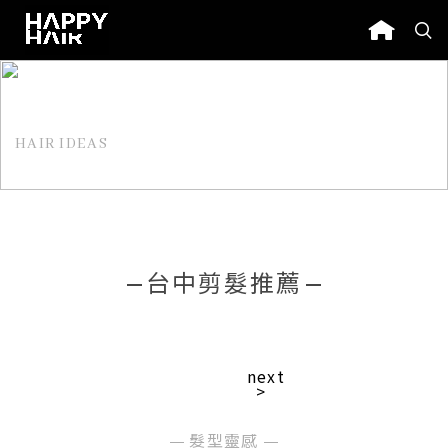
HAIR IDEAS
髮型靈感
台中剪髮推薦
next
>
髮型靈感