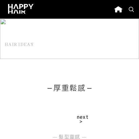
HAIR IDEAS
髮型靈感
厚重鬆感
next
>
髮型靈感