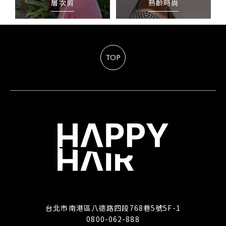
層次剪
熟齡時尚
TOP
台北市南港區八德路四段768巷5號5F-1
0800-062-888