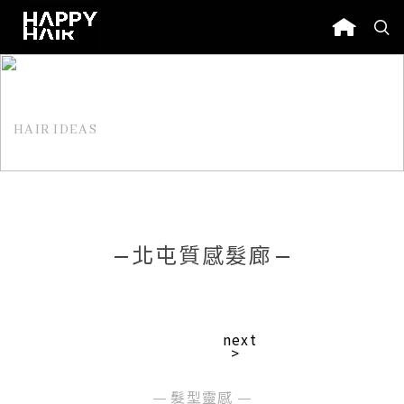
HAIR IDEAS
髮型靈感
北屯質感髮廊
next
>
髮型靈感