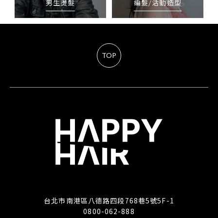
男生燙髮
編髮/活動造型
TOP
台北市南港區八德路四段768巷5號5F-1
0800-062-888