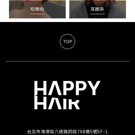
短鮑伯
耳圈染
TOP
台北市南港區八德路四段768巷5號5F-1