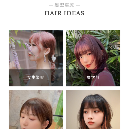
髮型靈感
HAIR IDEAS
女生染髮
層次剪