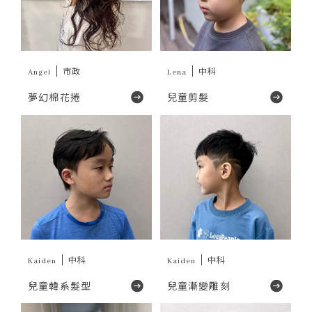
Angel
市政
Lena
中科
夢幻棉花捲
兒童剪髮
Kaiden
中科
Kaiden
中科
兒童韓系髮型
兒童漸變雕刻