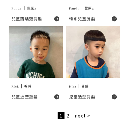
Fandy
豐原3
Fandy
豐原3
兒童西裝頭剪髮
韓系兒童燙髮
Rick
尊爵
Nira
尊爵
兒童造型剪髮
兒童造型剪髮
1
2
next >