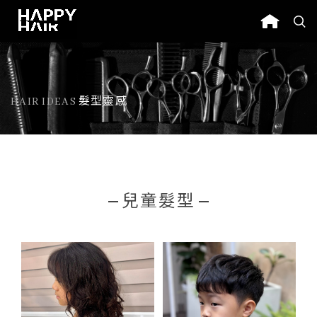
HAIR IDEAS
髮型靈感
兒童髮型