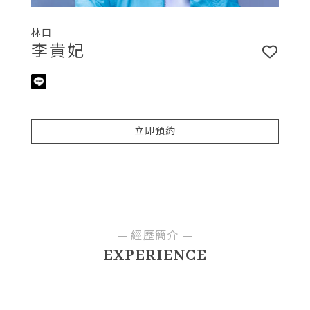
林口
李貴妃
立即預約
經歷簡介
EXPERIENCE