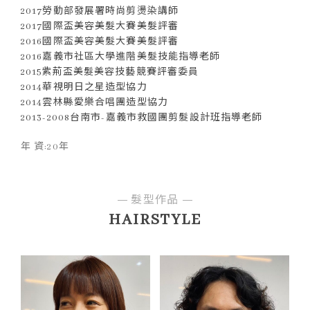
2017勞動部發展署時尚剪燙染講師
2017國際盃美容美髮大賽美髮評審
2016國際盃美容美髮大賽美髮評審
2016嘉義市社區大學進階美髮技能指導老師
2015紫荊盃美髮美容技藝競賽評審委員
2014華視明日之星造型協力
2014雲林縣愛樂合唱團造型協力
2013-2008台南市-嘉義市救國團剪髮設計班指導老師
年 資:20年
髮型作品
HAIRSTYLE