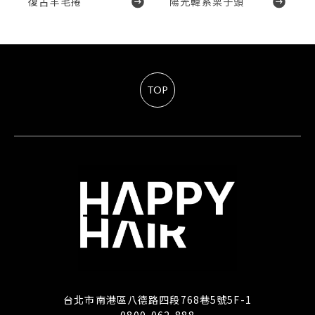
復古羊毛捲
陽光韓系栗子頭
TOP
台北市南港區八德路四段768巷5號5F-1