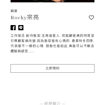
興業
Rocky宗亮
工作理念 創作髮型.主角是客人. 挖掘顧客美的特質並
引導顧客做改變.因為髮型是有心情的 .春夏秋冬四季.
代表著不一樣的心情. 頭髮也是如此.美是可以不斷去
體驗與感受……..
立即預約
經歷簡介