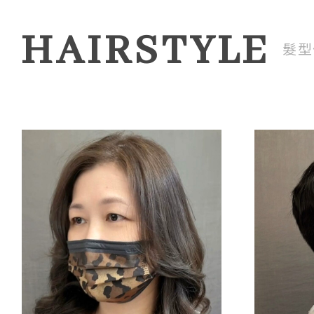
HAIRSTYLE
髮型