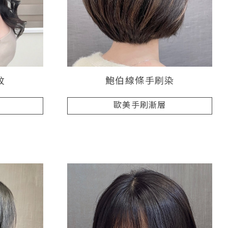
紋
鮑伯線條手刷染
歐美手刷漸層