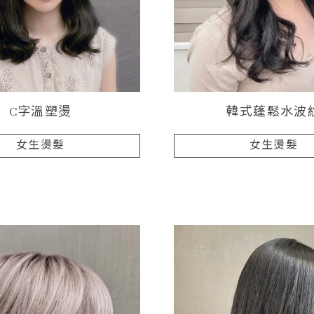
C字溫塑燙
韓式蓬鬆水波
女生燙髮
女生燙髮