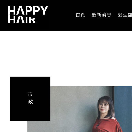
首頁
最新消息
髮型
市
政