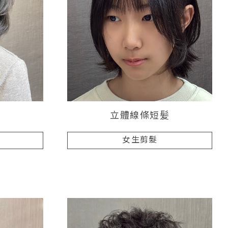
立體線條短髪
女生剪髮