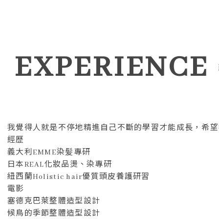
EXPERIENCE
我覺得人就是不停地精進自己不斷的學習才能成長，希望
經歷
義大利EMME染髪專研
日本REAL化妝品燙、染專研
紐西蘭Holistic hair優質頭皮養護研習
電影
塞德克巴萊整體造型設計
候鳥的季節整體造型設計