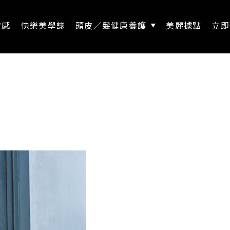
靈感
快樂美學誌
頭皮／髮健康養護
美麗據點
立即