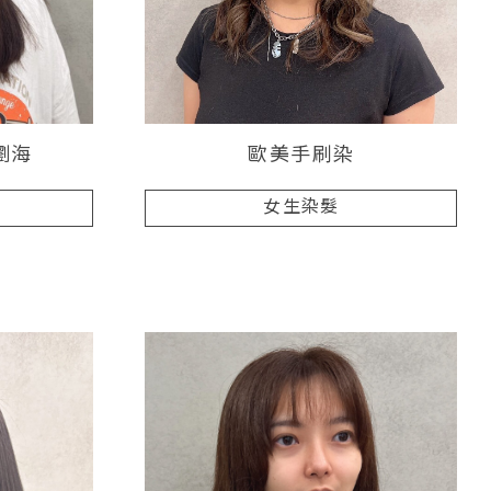
瀏海
歐美手刷染
女生染髮