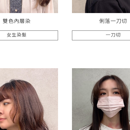
雙色內層染
俐落一刀切
女生染髮
一刀切