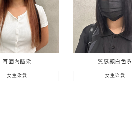
耳圈內餡染
質感顯白色
女生染髮
女生染髮