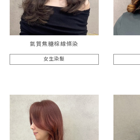
氣質焦糖棕線條染
女生染髮