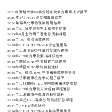
2021年實踐大學80學分班系統教育專業技術講師
2020年4月Dearu燙髮知識班結業
2020年專業化學物理染髮班結業
2019年6月日本進修男士精修剪結業
2019年8月上海明日香進修燙髮課程
2019年10月英國倫敦進修
2018年VIDAL SASSOON沙宣進階染
2018年上海明日香打薄剪髮課程進修
2018年CCI教育學院素描課成進修
2018年韓國JUNO學院韓式包頭進修
2018年韓國JUNO學院韓髮進修
2018年6月韓國JUNO學院羅美羅基楚燙髮
2018年快樂麗康檢定考試種子講師
2018年12月韓國JUNO學院羅美羅進階燙髮
2017年CCI教育學院五大經典課程進修
2017年上海戴伯學院溝通藝術課程
2017年美煜Minx專業沙龍高級研修課程
2017年EMME造型研習
2016年VIDAL SASSOON基礎燙髮進修