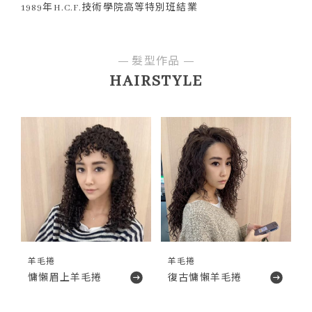
1989年H.C.F.技術學院高等特別班結業
髮型作品
HAIRSTYLE
羊毛捲
羊毛捲
慵懶眉上羊毛捲
復古慵懶羊毛捲