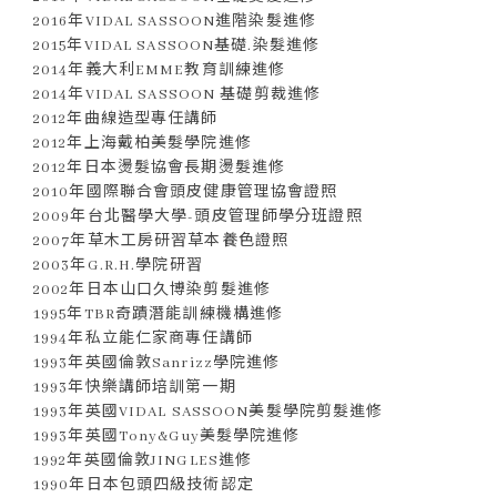
2016年VIDAL SASSOON進階染髮進修
2015年VIDAL SASSOON基礎.染髮進修
2014年義大利EMME教育訓練進修
2014年VIDAL SASSOON 基礎剪裁進修
2012年曲線造型專任講師
2012年上海戴柏美髮學院進修
2012年日本燙髮協會長期燙髮進修
2010年國際聯合會頭皮健康管理協會證照
2009年台北醫學大學-頭皮管理師學分班證照
2007年草木工房研習草本養色證照
2003年G.R.H.學院研習
2002年日本山口久博染剪髮進修
1995年TBR奇蹟潛能訓練機構進修
1994年私立能仁家商專任講師
1993年英國倫敦Sanrizz學院進修
1993年快樂講師培訓第一期
1993年英國VIDAL SASSOON美髮學院剪髮進修
1993年英國Tony&Guy美髮學院進修
1992年英國倫敦JINGLES進修
1990年日本包頭四級技術認定