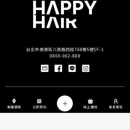
台北市南港區八德路四段768巷5號5F-1
0800-062-888
訂閱/取消電子報
美麗據點
立即預約
線上購物
會員專區