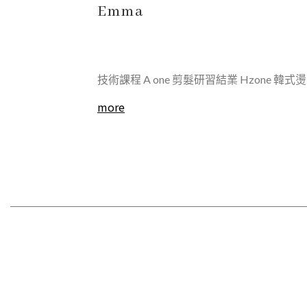
Emma
技術課程 A one 剪髮研習結業 Hzone 韓式燙髮課程 HA
more