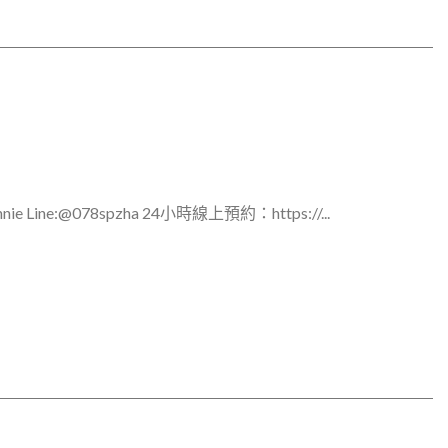
ne:@078spzha 24小時線上預約：https://...