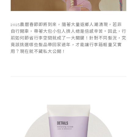
2025農曆春節即將到來，隨著大量返鄉人潮湧現，若非
自行開車，帶著大包小包人擠人總是倍感辛苦。因此，行
前如何節省行李空間就成了一大關鍵！針對不同髮況，究
竟該挑選哪些髮品帶回家過年，才能讓行李箱輕量又實
用？現在就不藏私大公開！