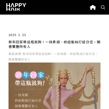
2025. 1. 23
新年回家帶這瓶就夠！一抹柔順、終結髮絲打結分岔，開
春驚艷所有人
風格美學
/新年回家帶這瓶就夠！一抹柔順、終結髮絲打結分岔，
開春驚艷所有人