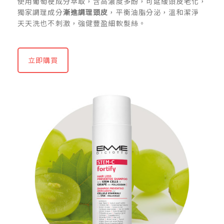
使用葡萄梗成分萃取，含高濃度多酚，可延緩頭皮老化，
獨家調理成分
漸進調理頭皮
，平衡油脂分泌，溫和潔淨
天天洗也不刺激，強健豐盈細軟髮絲。
立即購買