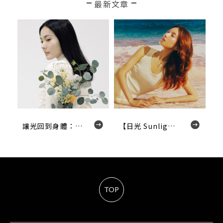
最新文章
讓光回到身體：一場關於呼吸，聲音與療癒的對話 When the Body Remembers Light.
【日光 Sunlight】讓光，成為你的髮型濾鏡
TOP