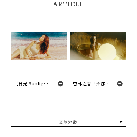
ARTICLE
【日光 Sunlight】讓光，成為你的髮型濾鏡
杏林之春「柔序護理」新系列，珍貴外泌體為髮絲注入月光般輕盈柔美光澤
文章分類