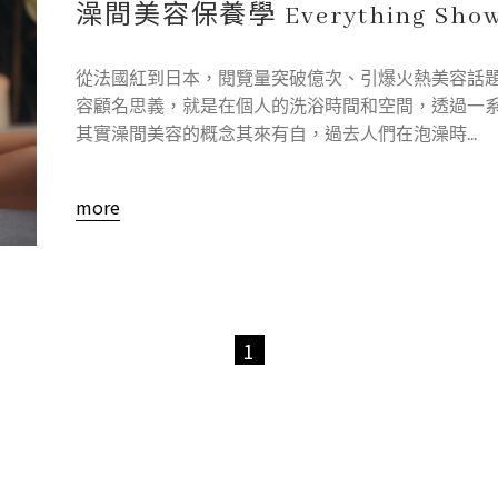
澡間美容保養學 Everything Show
從法國紅到日本，閱覽量突破億次、引爆火熱美容話題的#Eve
容顧名思義，就是在個人的洗浴時間和空間，透過一
其實澡間美容的概念其來有自，過去人們在泡澡時...
more
1