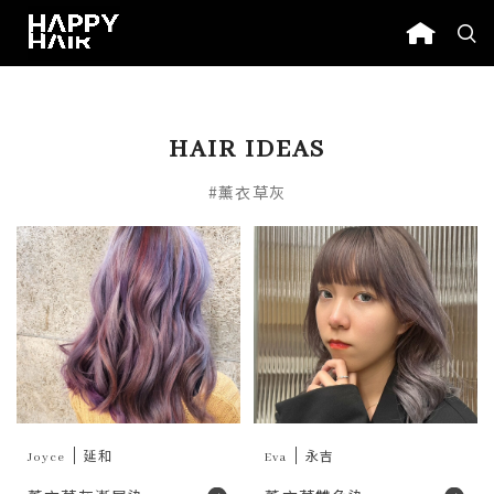
HAIR IDEAS
#薰衣草灰
Joyce
延和
Eva
永吉