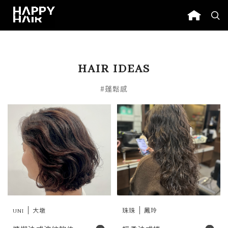
HAIR IDEAS
#蓬鬆感
UNI
大墩
珠珠
鳳玲