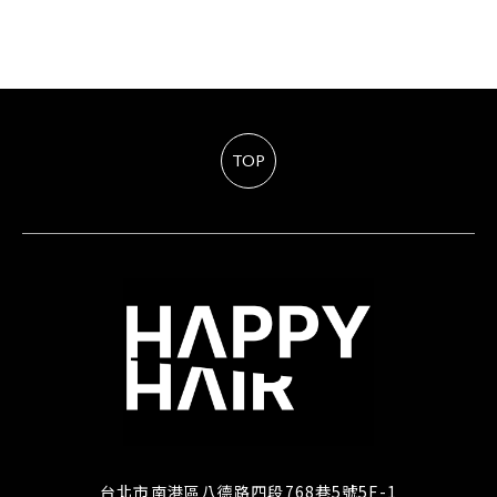
TOP
台北市南港區八德路四段768巷5號5F-1