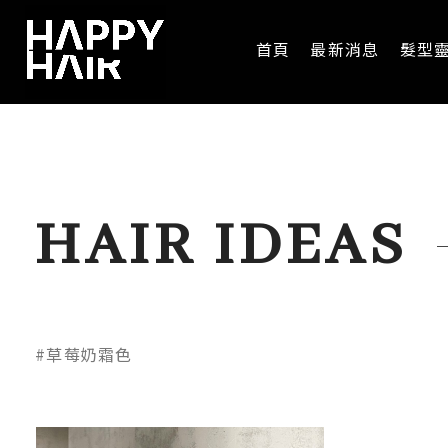
首頁
最新消息
髮型
HAIR IDEAS
#草莓奶霜色