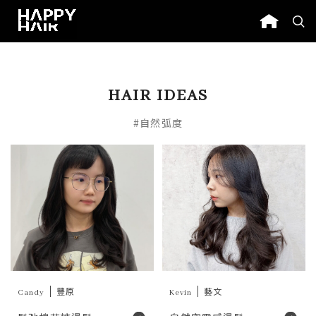
HAIR IDEAS
#自然弧度
Candy
豐原
Kevin
藝文