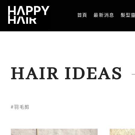
首頁
最新消息
髮型
HAIR IDEAS
#羽毛剪