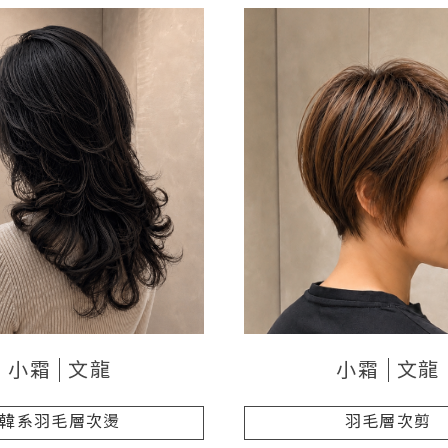
小霜
文龍
小霜
文龍
韓系羽毛層次燙
羽毛層次剪