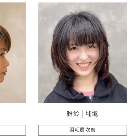
雅鈴
埔墘
羽毛層次剪